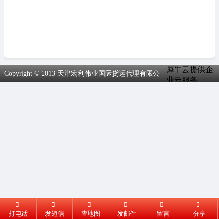
犀牛云提供企
Copyright © 2013 天津宏利伟业国际货运代理有限公
业云服务
司.All Rights Reserved
打电话
发短信
查地图
发邮件
留言
分享