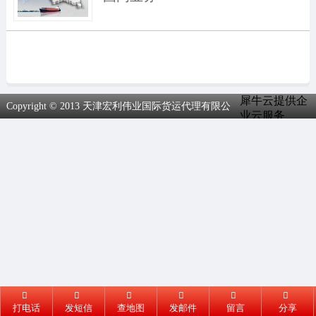
犀牛云提供企
Copyright © 2013 天津宏利伟业国际货运代理有限公
业云服务
司.All Rights Reserved
打电话
发短信
查地图
发邮件
留言
分享