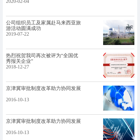
2020
-
02
-
04
公司组织员工及家属赴马来西亚旅
游活动圆满成功
2019
-
07
-
22
热烈祝贺我司再次被评为“全国优
秀报关企业”
2018
-
12
-
27
京津冀审批制度改革助力协同发展
2016
-
10
-
13
京津冀审批制度改革助力协同发展
2016
-
10
-
13