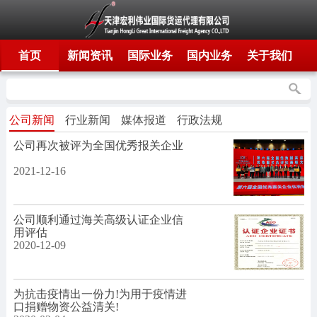
首页
新闻资讯
国际业务
国内业务
关于我们
公司新闻
行业新闻
媒体报道
行政法规
公司再次被评为全国优秀报关企业
2021
-
12
-
16
公司顺利通过海关高级认证企业信
用评估
2020
-
12
-
09
为抗击疫情出一份力!为用于疫情进
口捐赠物资公益清关!