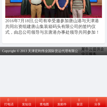
2016年7月18日,公司有幸受邀参加唐山港与天津港
共同出资组建唐山集装箱码头有限公司的签约仪
式，由总公司领导与京唐港办事处领导共同参加！
犀牛云提供企
Copyright © 2013 天津宏利伟业国际货运代理有限公
业云服务
司.All Rights Reserved
打电话
发短信
查地图
发邮件
留言
分享